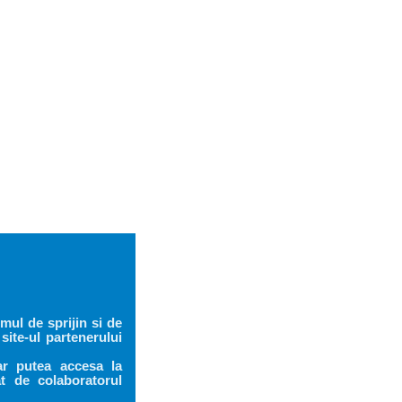
mul de sprijin si de
 site-ul partenerului
ar putea accesa la
at de colaboratorul