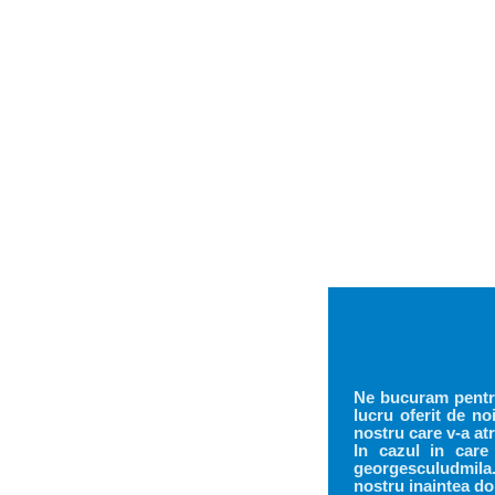
Ne bucuram pentru
lucru oferit de noi
nostru care v-a atr
In cazul in care
georgesculudmila.
nostru inaintea do